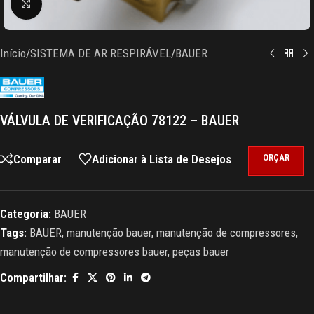
Clique para ampliar
Início
/
SISTEMA DE AR RESPIRÁVEL
/
BAUER
VÁLVULA DE VERIFICAÇÃO 78122 – BAUER
Comparar
Adicionar à Lista de Desejos
ORÇAR
Categoria:
BAUER
Tags:
BAUER
,
manutenção bauer
,
manutenção de compressores
,
manutenção de compressores bauer
,
peças bauer
Compartilhar: