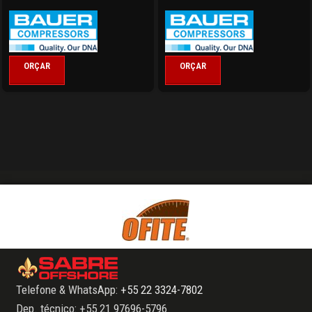
ORÇAR
ORÇAR
Telefone & WhatsApp:
+55 22 3324-7802
Dep. técnico: +55 21 97696-5796