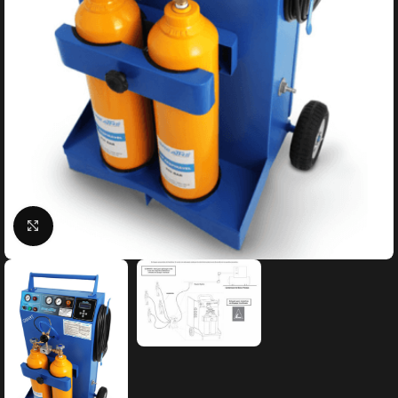
Clique para ampliar