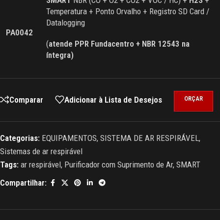
Temperatura + Ponto Orvalho + Registro SD Card /
Datalogging
PA0042
(
atende PPR Fundacentro + NBR 12543 na
íntegra)
Comparar
Adicionar à Lista de Desejos
ORÇAR
Categorias:
EQUIPAMENTOS
,
SISTEMA DE AR RESPIRÁVEL
,
Sistemas de ar respirável
Tags:
ar respirável
,
Purificador com Suprimento de Ar
,
SMART
Compartilhar: