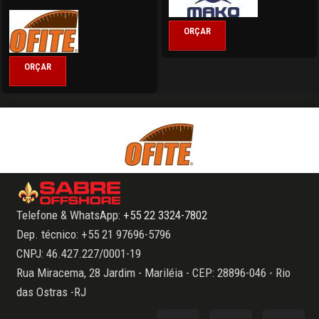
ORÇAR
ORÇAR
Telefone & WhatsApp:
+55 22 3324-7802
Dep. técnico: +55 21 97696-5796
CNPJ: 46.427.227/0001-19
Rua Miracema, 28 Jardim - Mariléia - CEP: 28896-046 - Rio
das Ostras -RJ