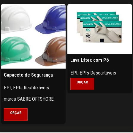
Luva Látex com Pó
EPI
,
EPIs Descartáveis
Capacete de Segurança
ORÇAR
EPI
,
EPIs Reutilizáveis
marca
SABRE OFFSHORE
ORÇAR