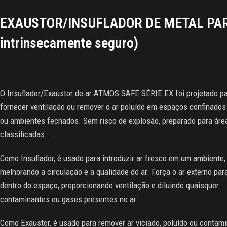
EXAUSTOR/INSUFLADOR DE METAL PAR
intrinsecamente seguro)
O Insuflador/Exaustor de ar ATMOS SAFE SÉRIE EX foi projetado p
fornecer ventilação ou remover o ar poluído em espaços confinados
ou ambientes fechados. Sem risco de explosão, preparado para áre
classificadas.
Como Insuflador, é usado para introduzir ar fresco em um ambiente,
melhorando a circulação e a qualidade do ar. Força o ar externo par
dentro do espaço, proporcionando ventilação e diluindo quaisquer
contaminantes ou gases presentes no ar.
Como Exaustor, é usado para remover ar viciado, poluído ou contam