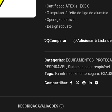
• Certificado ATEX e IECEX
• O impulsor é feito de liga de alumínio.
• Operação estável
• Design robusto
Comparar
Adicionar à Lista d
Categorias:
EQUIPAMENTOS
,
PROTEÇÃ
RESPIRÁVEL
,
Sistemas de ar respirável
Tags:
Ex intrinsecamente seguro
,
EXAUS
Compartilhar:
DESCRIÇÃO
AVALIAÇÕES (0)