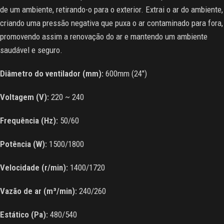
de um ambiente, retirando-o para o exterior. Extrai o ar do ambiente,
criando uma pressão negativa que puxa o ar contaminado para fora,
promovendo assim a renovação do ar e mantendo um ambiente
saudável e seguro.
Diâmetro do ventilador (mm):
600mm (24″)
Voltagem (V):
220 ~ 240
Frequência (Hz):
50/60
Potência (W):
1500/1800
Velocidade (r/min):
1400/1720
Vazão de ar (m³/min):
240/260
Estático (Pa):
480/540