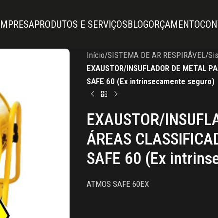
EMPRESA
PRODUTOS E SERVIÇOS
BLOG
ORÇAMENTO
CON
Início
/
SISTEMA DE AR RESPIRÁVEL
/
Si
EXAUSTOR/INSUFLADOR DE METAL PA
SAFE 60 (Ex intrinsecamente seguro)
EXAUSTOR/INSUFL
ÁREAS CLASSIFICA
SAFE 60 (Ex intrin
ATMOS SAFE 60EX