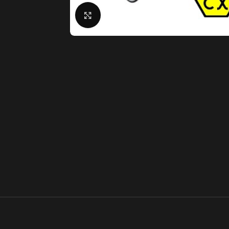
Clique para ampliar