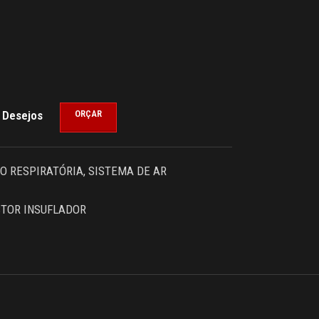
e Desejos
ORÇAR
O RESPIRATÓRIA
,
SISTEMA DE AR
TOR INSUFLADOR