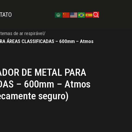
TATO
stemas de ar respirável
/
RA ÁREAS CLASSIFICADAS – 600mm – Atmos
ADOR DE METAL PARA
DAS – 600mm – Atmos
secamente seguro)