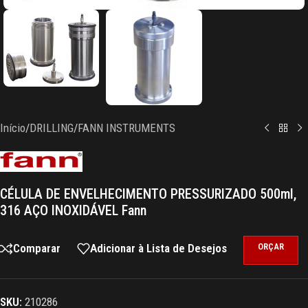
Início
/
DRILLING
/
FANN INSTRUMENTS
CÉLULA DE ENVELHECIMENTO PRESSURIZADO 500ml,
316 AÇO INOXIDÁVEL Fann
Comparar
Adicionar à Lista de Desejos
ORÇAR
SKU:
210286