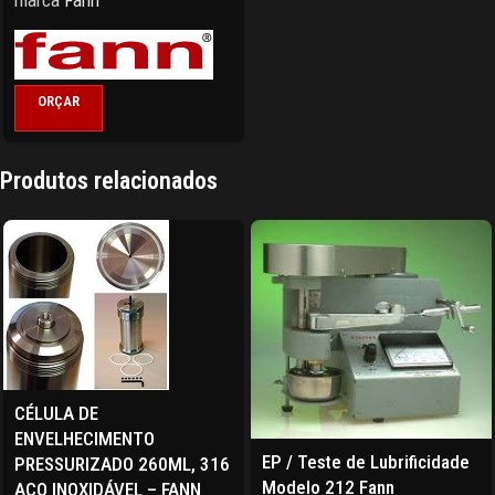
marca
Fann
ORÇAR
Produtos relacionados
CÉLULA DE
ENVELHECIMENTO
EP / Teste de Lubrificidade
PRESSURIZADO 260ML, 316
Modelo 212 Fann
AÇO INOXIDÁVEL – FANN