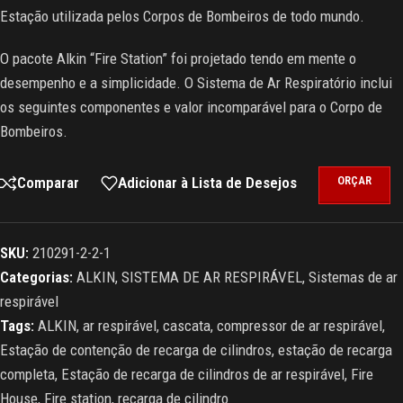
Estação utilizada pelos Corpos de Bombeiros de todo mundo.
O pacote Alkin “Fire Station” foi projetado tendo em mente o
desempenho e a simplicidade. O Sistema de Ar Respiratório inclui
os seguintes componentes e valor incomparável para o Corpo de
Bombeiros.
Comparar
Adicionar à Lista de Desejos
ORÇAR
SKU:
210291-2-2-1
Categorias:
ALKIN
,
SISTEMA DE AR RESPIRÁVEL
,
Sistemas de ar
respirável
Tags:
ALKIN
,
ar respirável
,
cascata
,
compressor de ar respirável
,
Estação de contenção de recarga de cilindros
,
estação de recarga
completa
,
Estação de recarga de cilindros de ar respirável
,
Fire
House
,
Fire station
,
recarga de cilindro