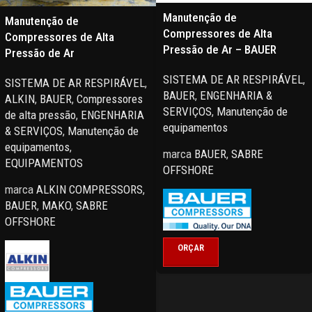
Manutenção de
Manutenção de
Compressores de Alta
Compressores de Alta
Pressão de Ar – BAUER
Pressão de Ar
SISTEMA DE AR RESPIRÁVEL
,
SISTEMA DE AR RESPIRÁVEL
,
BAUER
,
ENGENHARIA &
ALKIN
,
BAUER
,
Compressores
SERVIÇOS
,
Manutenção de
de alta pressão
,
ENGENHARIA
equipamentos
& SERVIÇOS
,
Manutenção de
equipamentos
,
marca
BAUER
,
SABRE
EQUIPAMENTOS
OFFSHORE
marca
ALKIN COMPRESSORS
,
BAUER
,
MAKO
,
SABRE
OFFSHORE
ORÇAR