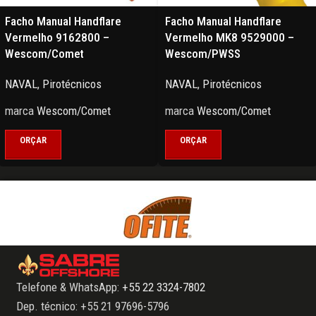
Facho Manual Handflare
Facho Manual Handflare
Vermelho 9162800 –
Vermelho MK8 9529000 –
Wescom/Comet
Wescom/PWSS
NAVAL
,
Pirotécnicos
NAVAL
,
Pirotécnicos
marca
Wescom/Comet
marca
Wescom/Comet
ORÇAR
ORÇAR
Telefone & WhatsApp:
+55 22 3324-7802
Dep. técnico: +55 21 97696-5796