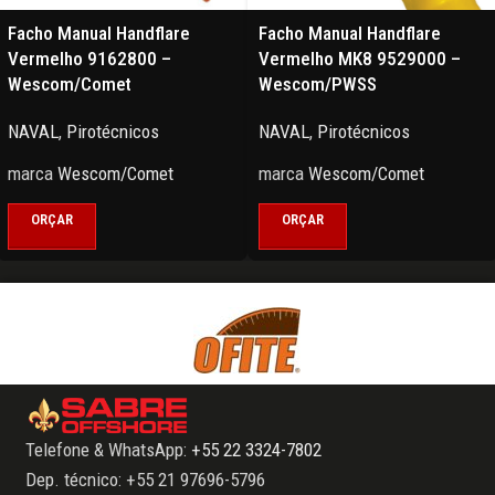
Facho Manual Handflare
Facho Manual Handflare
Vermelho 9162800 –
Vermelho MK8 9529000 –
Wescom/Comet
Wescom/PWSS
NAVAL
,
Pirotécnicos
NAVAL
,
Pirotécnicos
marca
Wescom/Comet
marca
Wescom/Comet
ORÇAR
ORÇAR
Telefone & WhatsApp:
+55 22 3324-7802
Dep. técnico: +55 21 97696-5796