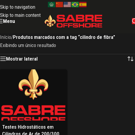
Skip to navigation
Skip to main content
Menu
Início
/
Produtos marcados com a tag “cilindro de fibra”
Exibindo um único resultado
Mostrar lateral
Testes Hidrostáticos em
Cilindros de Ar de 200/300