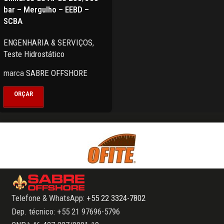
bar – Mergulho – EEBD –
SCBA
ENGENHARIA & SERVIÇOS
,
Teste Hidrostático
marca
SABRE OFFSHORE
ORÇAR
Telefone & WhatsApp:
+55 22 3324-7802
Dep. técnico: +55 21 97696-5796